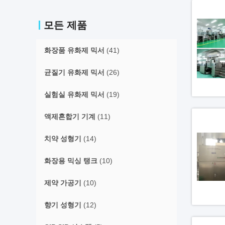
모든 제품
화장품 유화제 믹서
(41)
균질기 유화제 믹서
(26)
실험실 유화제 믹서
(19)
액제혼합기 기계
(11)
치약 성형기
(14)
화장용 믹싱 탱크
(10)
제약 가공기
(10)
향기 성형기
(12)