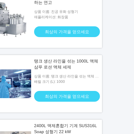
하는 연고
상품 이름: 진공 유화 성형기
애플리케이션: 화장품
최상의 가격을 얻으세요
탱크 생산 라인을 섞는 1000L 액체
샴푸 로션 액체 세제
상품 이름: 탱크 생산 라인을 섞는 액체 샴
푸 로션 액체 세제
배럴 크기 (L): 1000
최상의 가격을 얻으세요
2400L 액제혼합기 기계 SUS316L
Soap 성형기 22 kW