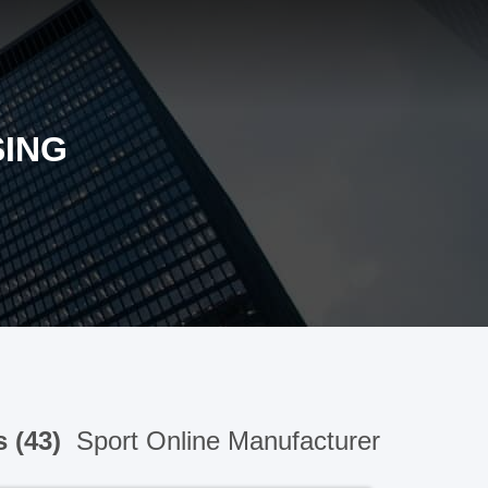
SING
s (43)
Sport Online Manufacturer