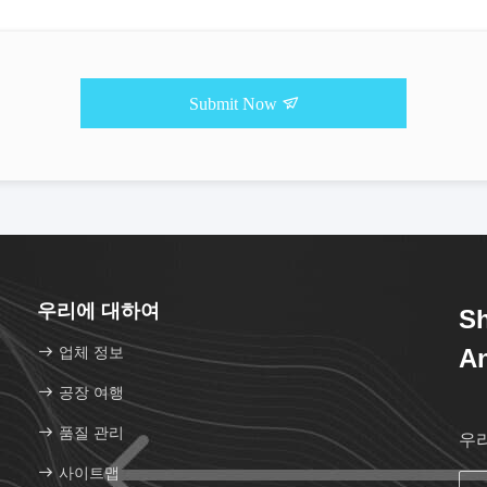
Submit Now
우리에 대하여
Sh
업체 정보
An
공장 여행
품질 관리
우
사이트맵