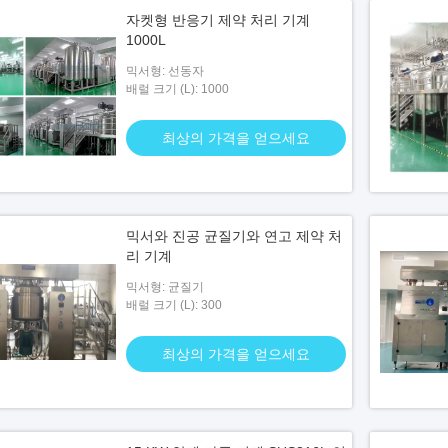
자켓형 반응기 제약 처리 기계
1000L
믹서형: 선동자
배럴 크기 (L): 1000
최상의 가격을 얻으세요
믹서와 진공 균질기와 연고 제약 처
리 기계
믹서형: 균질기
배럴 크기 (L): 300
최상의 가격을 얻으세요