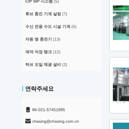
CIP SIP 시스템
(5)
튜브 충진 기계 실링
(7)
수신 전용 수도 시설 기계
(6)
자동 병 충전기
(13)
제약 저장 탱크
(12)
허브 오일 채광 설비
(2)
연락주세요
86-021-57451885
chasing@chasing.com.cn