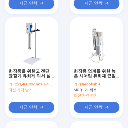
지금 연락
지금 연락
화장품을 위한고 전단
화장용 업계를 위한 높
균질기 유화제 믹서 실
은 시어링 유화제 균질
험실 실험
기 기계 200L
가격:
$1,460.00/Sets 1-4 Sets
가격:
negotiable
최신 가격 받기
MOQ:
1개 세트
최신 가격 받기
지금 연락
지금 연락