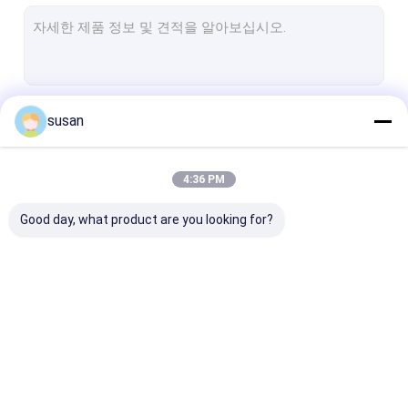
치약 성형기
화장용 믹싱 탱크
제약 가공기
계속하다
susan
향기 성형기
CIP SIP 시스템
4:36 PM
우리의 카테고리
튜브 충진 기계 실링
Good day, what product are you looking for?
수신 전용 수도 시설 기계
자동 병 충전기
제약 저장 탱크
화장품 유화제 믹서
균질기 유화제 믹서
실험실 유화제 
허브 오일 채광 설비