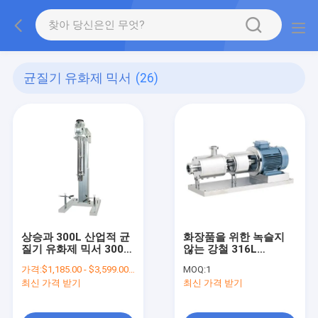
균질기 유화제 믹서
(26)
상승과 300L 산업적 균
화장품을 위한 녹슬지
질기 유화제 믹서 3000
않는 강철 316L
r.p.m
10000L 인라인 균질기
가격:
$1,185.00 - $3,599.00/Sets
MOQ:
1
최신 가격 받기
최신 가격 받기