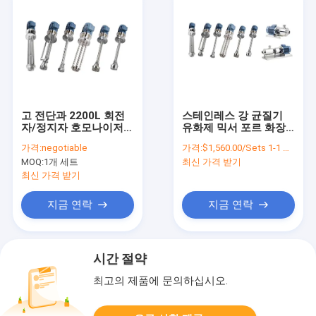
고 전단과 2200L 회전
스테인레스 강 균질기
자/정지자 호모나이저
유화제 믹서 포르 화장
유화제 믹서
용 화학 식품
가격:
negotiable
가격:
$1,560.00/Sets 1-1 Sets
MOQ:
1개 세트
최신 가격 받기
최신 가격 받기
지금 연락
지금 연락
시간 절약
최고의 제품에 문의하십시오.