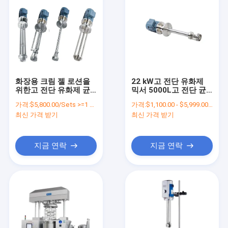
화장용 크림 젤 로션을
22 kW고 전단 유화제
위한고 전단 유화제 균
믹서 5000L고 전단 균
질기 유화제 믹서
질화 혼화기
가격:
$5,800.00/Sets >=1 Sets
가격:
$1,100.00 - $5,999.00/Sets
최신 가격 받기
최신 가격 받기
지금 연락
지금 연락
집
제품
VR 쇼