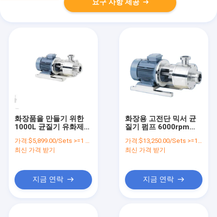
요구 사항 제공
화장품을 만들기 위한
화장용 고전단 믹서 균
1000L 균질기 유화제
질기 펌프 6000rpm
믹서
1.5KW
가격:
$5,899.00/Sets >=1 Sets
가격:
$13,250.00/Sets >=1 Sets
최신 가격 받기
최신 가격 받기
지금 연락
지금 연락