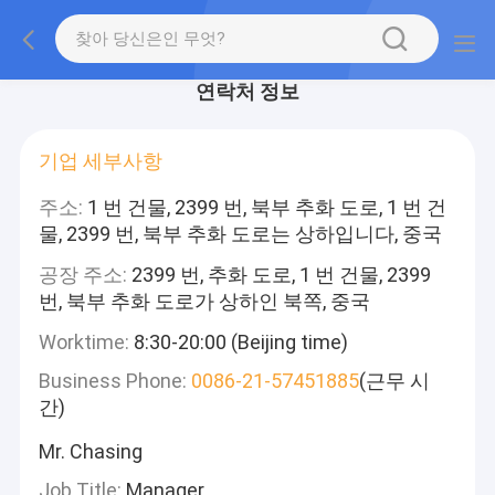
연락처 정보
기업 세부사항
주소:
1 번 건물, 2399 번, 북부 추화 도로, 1 번 건
물, 2399 번, 북부 추화 도로는 상하입니다, 중국
공장 주소:
2399 번, 추화 도로, 1 번 건물, 2399
번, 북부 추화 도로가 상하인 북쪽, 중국
Worktime:
8:30-20:00 (Beijing time)
Business Phone:
0086-21-57451885
(근무 시
간)
Mr. Chasing
Job Title:
Manager