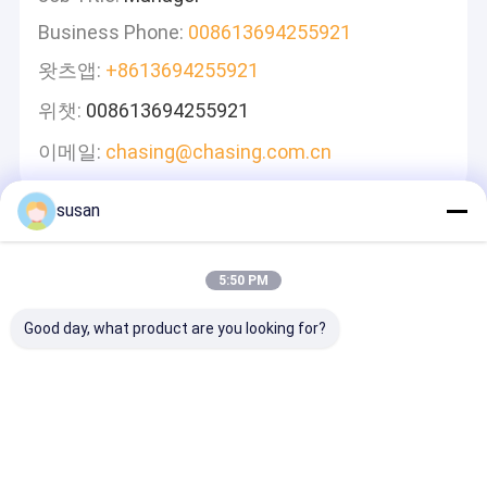
Business Phone:
008613694255921
왓츠앱:
+8613694255921
위챗:
008613694255921
이메일:
chasing@chasing.com.cn
susan
메시지를 남겨주세요
신속하게 답변 드리겠습니다
5:50 PM
Good day, what product are you looking for?