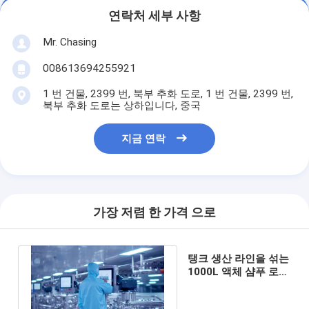
연락처 세부 사항
Mr. Chasing
008613694255921
1 번 건물, 2399 번, 북부 추화 도로, 1 번 건물, 2399 번,
북부 추화 도로는 상하입니다, 중국
지금 연락
가장 저렴 한 가격 으로
탱크 생산 라인을 섞는
1000L 액체 샴푸 로션
액체 세제