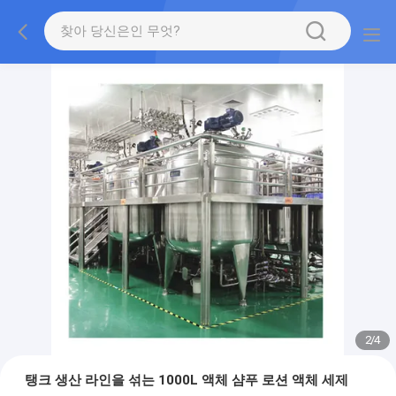
2
/
4
탱크 생산 라인을 섞는 1000L 액체 샴푸 로션 액체 세제