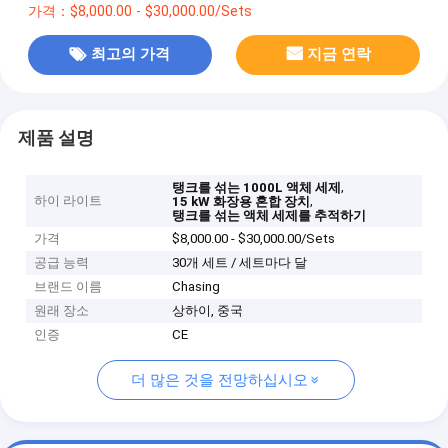
가격：$8,000.00 - $30,000.00/Sets
최고의 가격
지금 연락
제품 설명
,
탱크를 섞는 1000L 액체 세제
하이 라이트
,
15 kW 화장용 혼합 장치
탱크를 섞는 액체 세제를 추적하기
가격
$8,000.00 - $30,000.00/Sets
공급 능력
30개 세트 / 세트마다 달
브랜드 이름
Chasing
원래 장소
상하이, 중국
인증
CE
더 많은 것을 전망하십시오