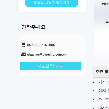
최상의 가격을 얻으세요
연락주세요
86-021-57451885
chasing@chasing.com.cn
지금 접촉하세요
주요 장점
기포,
먼지 
파우더
GMP