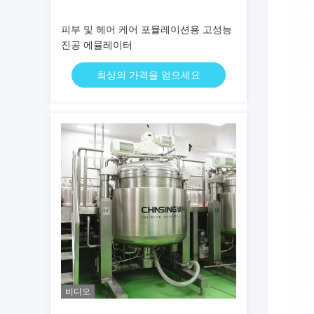
피부 및 헤어 케어 포뮬레이션용 고성능
진공 에뮬레이터
최상의 가격을 얻으세요
비디오