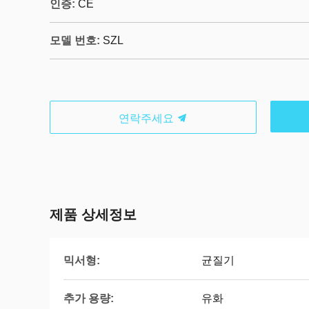
인증:
CE
모델 번호:
SZL
연락주세요
제품 상세정보
믹서형:
균질기
추가 용량:
유화