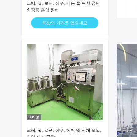
크림, 젤, 로션, 샴푸, 기름 을 위한 첨단
화장품 혼합 장비
최상의 가격을 얻으세요
비디오
크림, 젤, 로션, 샴푸, 헤어 및 신체 오일,