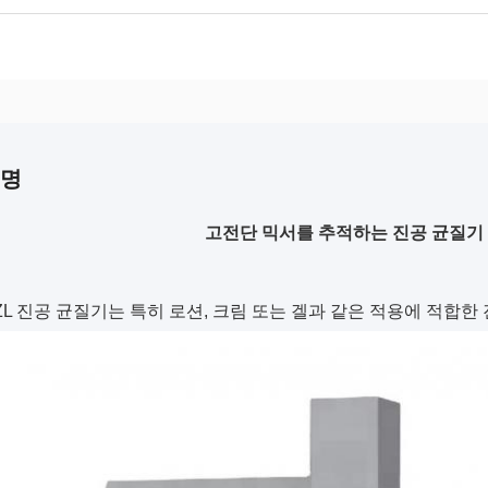
설명
고전단 믹서를 추적하는 진공 균질기 
ZL 진공 균질기는 특히 로션, 크림 또는 겔과 같은 적용에 적합