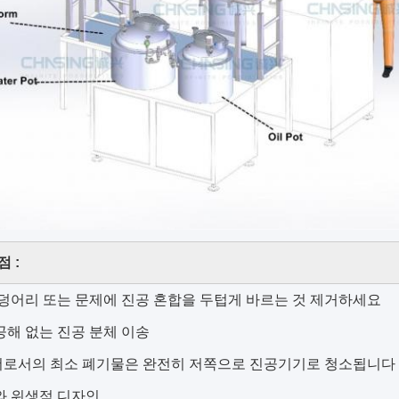
 :
 덩어리 또는 문제에 진공 혼합을 두텁게 바르는 것 제거하세요
공해 없는 진공 분체 이송
로서의 최소 폐기물은 완전히 저쪽으로 진공기기로 청소됩니다
와 위생적 디자인