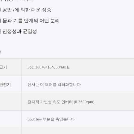
 공압 /에 의한 쉬운 상승
 물과 기름 단계의 어떤 분리
 안정성과 균일성
격
공급기
3상, 380V/415V, 50/60Hz
 반전기
센서는 더 제어를 벡터화합니다
전자적 가변성 속도 인버터 (0-3600rpm)
SS316은 부분을 축였습니다