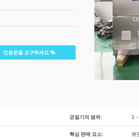
인용문을 요구하세요
균질기의 범위:
1 -
핵심 판매 요소:
유