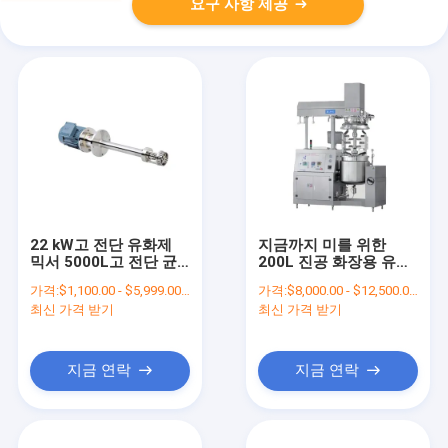
요구 사항 제공
22 kW고 전단 유화제
지금까지 미를 위한
믹서 5000L고 전단 균
200L 진공 화장용 유화
질화 혼화기
제 믹서 15 kW
가격:
$1,100.00 - $5,999.00/Sets
가격:
$8,000.00 - $12,500.00/Sets
최신 가격 받기
최신 가격 받기
지금 연락
지금 연락