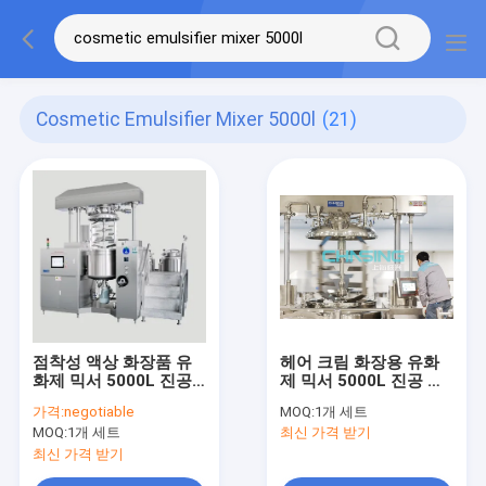
Cosmetic Emulsifier Mixer 5000l
(21)
점착성 액상 화장품 유
헤어 크림 화장용 유화
화제 믹서 5000L 진공
제 믹서 5000L 진공 유
에뮬레시브리링 균질기
화혼합기 기계
가격:
negotiable
MOQ:
1개 세트
MOQ:
1개 세트
최신 가격 받기
최신 가격 받기