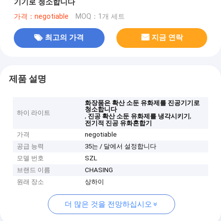
기기로 청소합니다
가격：negotiable
MOQ：1개 세트
최고의 가격
지금 연락
제품 설명
화장품은 확산 소둔 유화제를 진공기기로
청소합니다
하이 라이트
,
,
진공 확산 소둔 유화제를 냉각시키기
전기적 진공 유화혼합기
가격
negotiable
공급 능력
35는 / 달에서 설정합니다
모델 번호
SZL
브랜드 이름
CHASING
원래 장소
상하이
더 많은 것을 전망하십시오