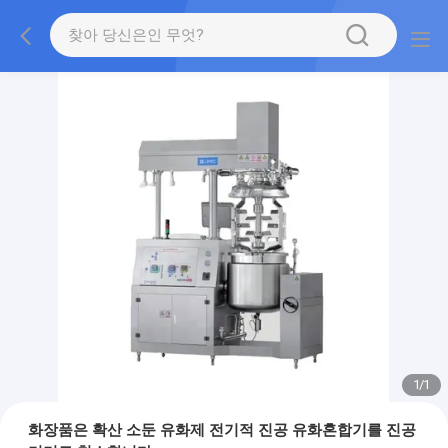
1
/
1
화장품은 확산 소둔 유화제 전기적 진공 유화혼합기를 진공