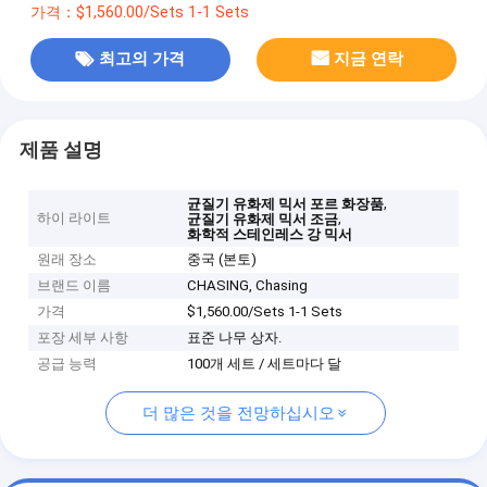
가격：$1,560.00/Sets 1-1 Sets
최고의 가격
지금 연락
제품 설명
,
균질기 유화제 믹서 포르 화장품
하이 라이트
,
균질기 유화제 믹서 조금
화학적 스테인레스 강 믹서
원래 장소
중국 (본토)
브랜드 이름
CHASING, Chasing
가격
$1,560.00/Sets 1-1 Sets
포장 세부 사항
표준 나무 상자.
공급 능력
100개 세트 / 세트마다 달
더 많은 것을 전망하십시오