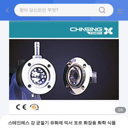
2
/
6
스테인레스 강 균질기 유화제 믹서 포르 화장용 화학 식품