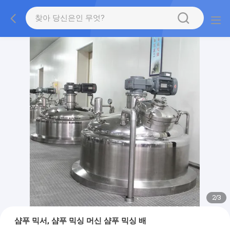
2
/
3
샴푸 믹서, 샴푸 믹싱 머신 샴푸 믹싱 배