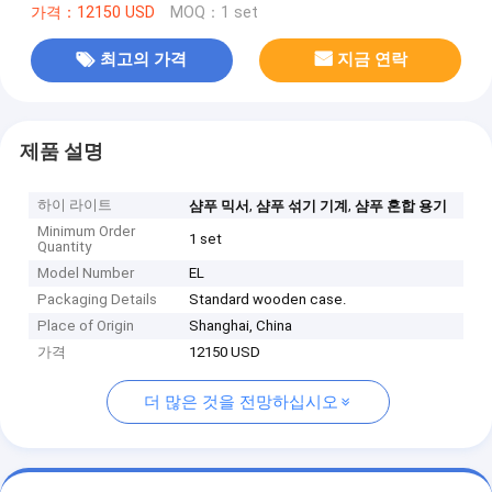
가격：12150 USD
MOQ：1 set
최고의 가격
지금 연락
제품 설명
하이 라이트
,
,
샴푸 믹서
샴푸 섞기 기계
샴푸 혼합 용기
Minimum Order
1 set
Quantity
Model Number
EL
Packaging Details
Standard wooden case.
Place of Origin
Shanghai, China
가격
12150 USD
더 많은 것을 전망하십시오