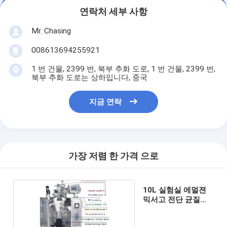
연락처 세부 사항
Mr. Chasing
008613694255921
1 번 건물, 2399 번, 북부 추화 도로, 1 번 건물, 2399 번,
북부 추화 도로는 상하입니다, 중국
지금 연락
가장 저렴 한 가격 으로
10L 실험실 에멀젼
믹서고 전단 균질기
4 kW