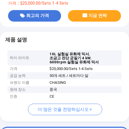
가격：$25,000.00/Sets 1-4 Sets
최고의 가격
지금 연락
제품 설명
,
10L 실험실 유화제 믹서
하이 라이트
,
조금고 전단 균질기 4 kW
6000rpm 실험실 유화제 믹서
가격
$25,000.00/Sets 1-4 Sets
공급 능력
50개 세트 / 세트마다 달
브랜드 이름
CHASING
원래 장소
중국
인증
CE
더 많은 것을 전망하십시오