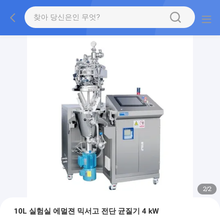
2
/
2
10L 실험실 에멀젼 믹서고 전단 균질기 4 kW