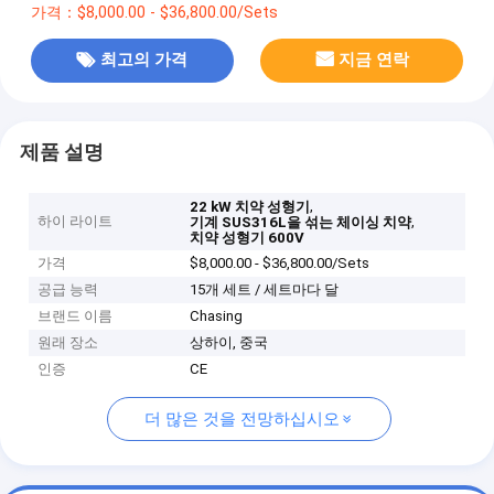
가격：$8,000.00 - $36,800.00/Sets
최고의 가격
지금 연락
제품 설명
,
22 kW 치약 성형기
하이 라이트
,
기계 SUS316L을 섞는 체이싱 치약
치약 성형기 600V
가격
$8,000.00 - $36,800.00/Sets
공급 능력
15개 세트 / 세트마다 달
브랜드 이름
Chasing
원래 장소
상하이, 중국
인증
CE
더 많은 것을 전망하십시오