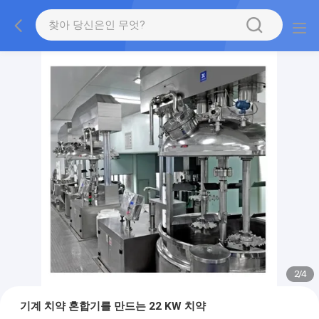
2
/
4
기계 치약 혼합기를 만드는 22 KW 치약