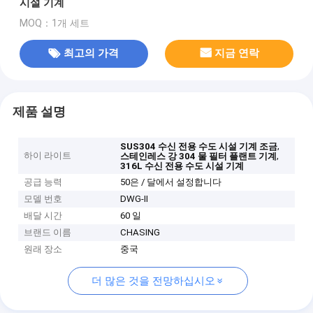
시설 기계
MOQ：1개 세트
최고의 가격
지금 연락
제품 설명
,
SUS304 수신 전용 수도 시설 기계 조금
하이 라이트
,
스테인레스 강 304 물 필터 플랜트 기계
316L 수신 전용 수도 시설 기계
공급 능력
50은 / 달에서 설정합니다
모델 번호
DWG-II
배달 시간
60 일
브랜드 이름
CHASING
원래 장소
중국
더 많은 것을 전망하십시오