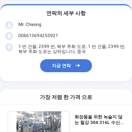
연락처 세부 사항
Mr. Chasing
008613694255921
1 번 건물, 2399 번, 북부 추화 도로, 1 번 건물, 2399 번,
북부 추화 도로는 상하입니다, 중국
지금 연락
가장 저렴 한 가격 으로
화장품을 위한 녹슬지 않
는 철강 304 316L 수신
전용 수도 시설 기계