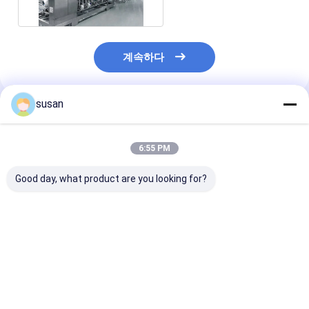
계속하다
susan
추천된 제품
6:55 PM
Good day, what product are you looking for?
GMP RO 수생 식물 기
미네랄 생수 공장을 위
1000L / 시간 
계 7.5w 물 처리 역삼투
한 55 kw 수신 전용 수
신 전용 수도 시
물 정화기
도 시설 기계 물처리 시
SS316
스템
최고의 가격
최고의 가격
최고의 